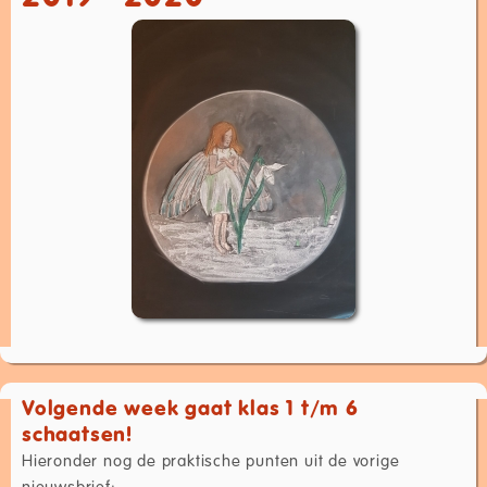
Volgende week gaat klas 1 t/m 6
schaatsen!
Hieronder nog de praktische punten uit de vorige
nieuwsbrief: