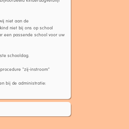
 bijvoorbeeld kinderdagverblijf
wij niet aan de
ind niet bij ons op school
ar een passende school voor uw
rste schooldag.
procedure "zij-instroom"
n bij de administratie: