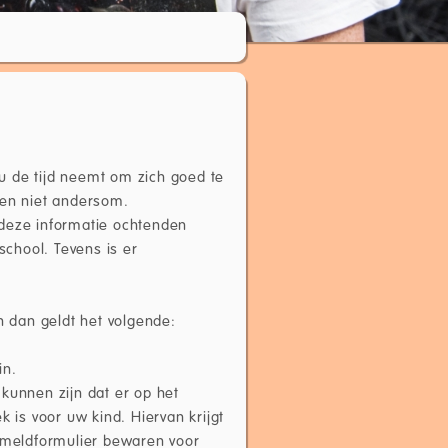
t u de tijd neemt om zich goed te
 en niet andersom.
 deze informatie ochtenden
school. Tevens is er
n dan geldt het volgende:
in.
kunnen zijn dat er op het
is voor uw kind. Hiervan krijgt
anmeldformulier bewaren voor