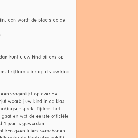
ijn, dan wordt de plaats op de
n
 dan kunt u uw kind bij ons op
nschrijfformulier op als uw kind
een vragenlijst op over de
juf waarbij uw kind in de klas
akingsgesprek. Tijdens het
gaat en wat de eerste officiële
nd 4 jaar is geworden.
acht kan geen luiers verschonen