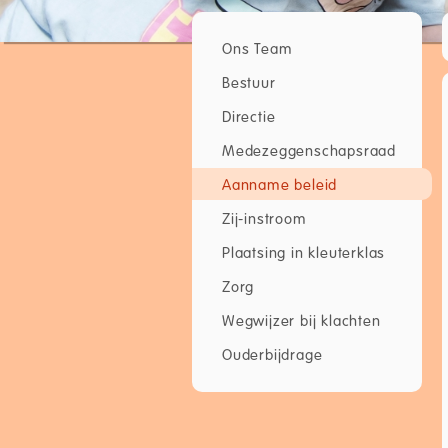
Ons Team
Bestuur
Directie
Medezeggenschapsraad
Aanname beleid
Zij-instroom
Plaatsing in kleuterklas
Zorg
Wegwijzer bij klachten
Ouderbijdrage