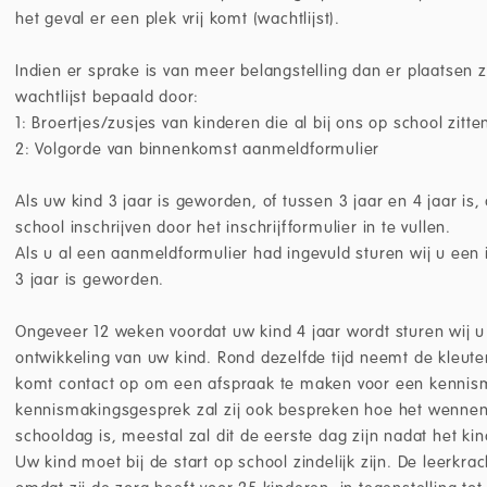
het geval er een plek vrij komt (wachtlijst).
Indien er sprake is van meer belangstelling dan er plaatsen z
wachtlijst bepaald door:
1: Broertjes/zusjes van kinderen die al bij ons op school zitte
2: Volgorde van binnenkomst aanmeldformulier
Als uw kind 3 jaar is geworden, of tussen 3 jaar en 4 jaar is,
school inschrijven door het inschrijfformulier in te vullen.
Als u al een aanmeldformulier had ingevuld sturen wij u een i
3 jaar is geworden.
Ongeveer 12 weken voordat uw kind 4 jaar wordt sturen wij u 
ontwikkeling van uw kind. Rond dezelfde tijd neemt de kleuter
komt contact op om een afspraak te maken voor een kennism
kennismakingsgesprek zal zij ook bespreken hoe het wennen 
schooldag is, meestal zal dit de eerste dag zijn nadat het ki
Uw kind moet bij de start op school zindelijk zijn. De leerkr