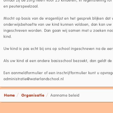
omdat zij de zorg heeft voor 25 kinderen, in tegenstelling tot
en peuterspeelzaal.
Mocht op basis van de vragenlijst en het gesprek blijken dat 
onderwijsbehoefte van uw kind kunnen voldoen, dan kan uw k
ingeschreven worden. Dan gaan wij samen met u zoeken na
kind.
Uw kind is pas echt bij ons op school ingeschreven na de ee
Als uw kind al een andere basisschool bezoekt, dan geldt de 
Een aanmeldformulier of een inschrijfformulier kunt u opvrage
administratie@waterlandschool.nl
Home
Organisatie
Aanname beleid