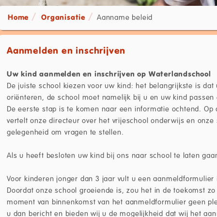
Home
Organisatie
Aanname beleid
Aanmelden en inschrijven
Uw kind aanmelden en inschrijven op Waterlandschool
De juiste school kiezen voor uw kind: het belangrijkste is da
oriënteren, de school moet namelijk bij u en uw kind passen
De eerste stap is te komen naar een informatie ochtend. Op
vertelt onze directeur over het vrijeschool onderwijs en onze 
gelegenheid om vragen te stellen.
Als u heeft besloten uw kind bij ons naar school te laten gaa
Voor kinderen jonger dan 3 jaar vult u een aanmeldformulier 
Doordat onze school groeiende is, zou het in de toekomst zo 
moment van binnenkomst van het aanmeldformulier geen plek 
u dan bericht en bieden wij u de mogelijkheid dat wij het a