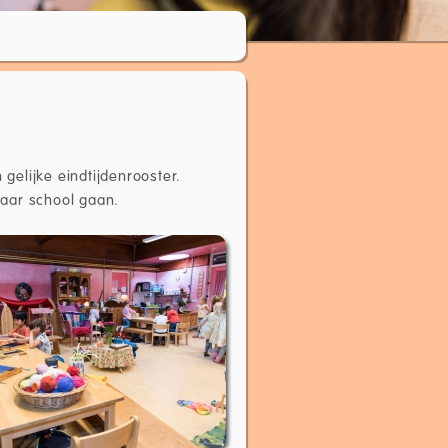
elijke eindtijdenrooster.
 naar school gaan.