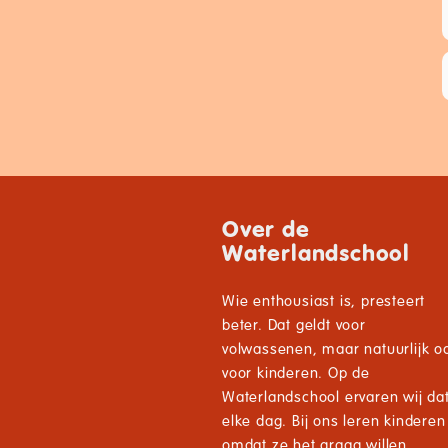
Over de
Waterlandschool
Wie enthousiast is, presteert
beter. Dat geldt voor
volwassenen, maar natuurlijk o
voor kinderen. Op de
Waterlandschool ervaren wij da
elke dag. Bij ons leren kinderen
omdat ze het graag willen.