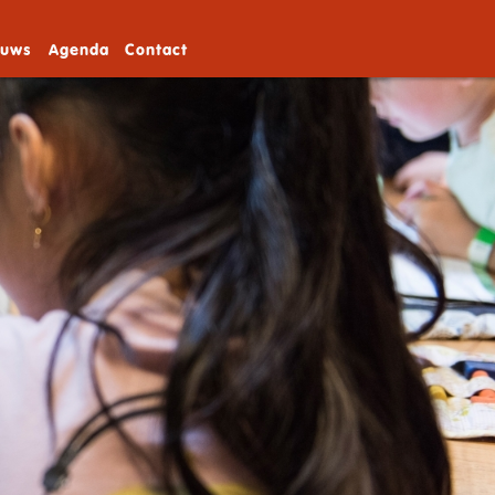
euws
Agenda
Contact