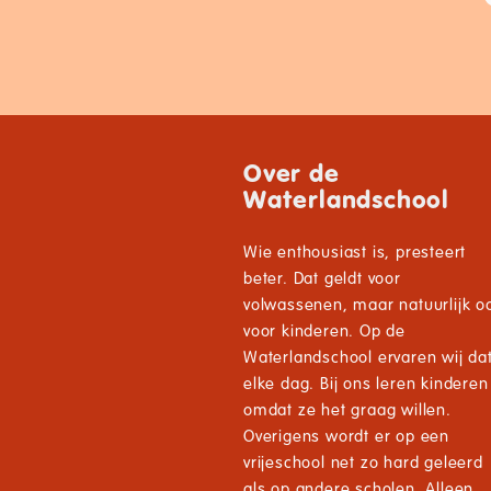
Over de
Waterlandschool
Wie enthousiast is, presteert
beter. Dat geldt voor
volwassenen, maar natuurlijk o
voor kinderen. Op de
Waterlandschool ervaren wij da
elke dag. Bij ons leren kinderen
omdat ze het graag willen.
Overigens wordt er op een
vrijeschool net zo hard geleerd
als op andere scholen. Alleen