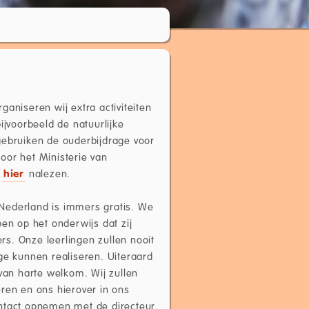
aniseren wij extra activiteiten
ijvoorbeeld de natuurlijke
gebruiken de ouderbijdrage voor
oor het Ministerie van
u
hier
nalezen.
n Nederland is immers gratis. We
en op het onderwijs dat zij
s. Onze leerlingen zullen nooit
ge kunnen realiseren. Uiteraard
 van harte welkom. Wij zullen
ren en ons hierover in ons
ontact opnemen met de directeur