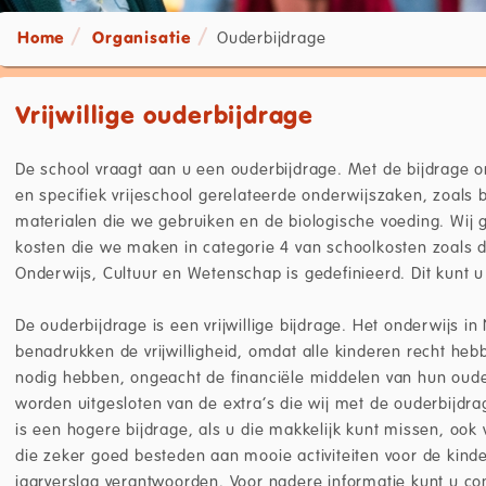
Home
Organisatie
Ouderbijdrage
Vrijwillige ouderbijdrage
De school vraagt aan u een ouderbijdrage. Met de bijdrage org
en specifiek vrijeschool gerelateerde onderwijszaken, zoals b
materialen die we gebruiken en de biologische voeding. Wij 
kosten die we maken in categorie 4 van schoolkosten zoals d
Onderwijs, Cultuur en Wetenschap is gedefinieerd. Dit kunt 
De ouderbijdrage is een vrijwillige bijdrage. Het onderwijs i
benadrukken de vrijwilligheid, omdat alle kinderen recht hebb
nodig hebben, ongeacht de financiële middelen van hun ouder
worden uitgesloten van de extra’s die wij met de ouderbijdra
is een hogere bijdrage, als u die makkelijk kunt missen, ook
die zeker goed besteden aan mooie activiteiten voor de kinde
jaarverslag verantwoorden. Voor nadere informatie kunt u c