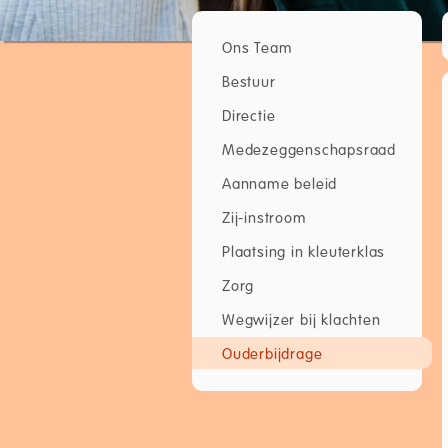
Ons Team
Bestuur
Directie
Medezeggenschapsraad
Aanname beleid
Zij-instroom
Plaatsing in kleuterklas
Zorg
Wegwijzer bij klachten
Ouderbijdrage