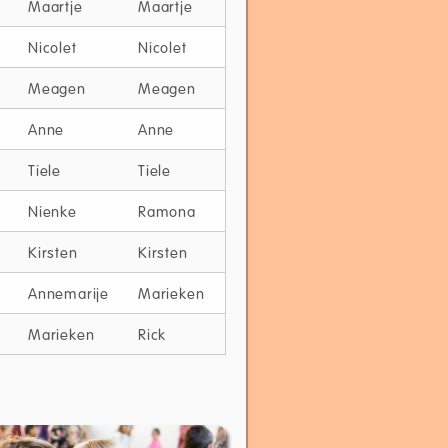
Maartje
Maartje
Nicolet
Nicolet
Meagen
Meagen
Anne
Anne
Tiele
Tiele
Nienke
Ramona
Kirsten
Kirsten
Annemarije
Marieken
Marieken
Rick