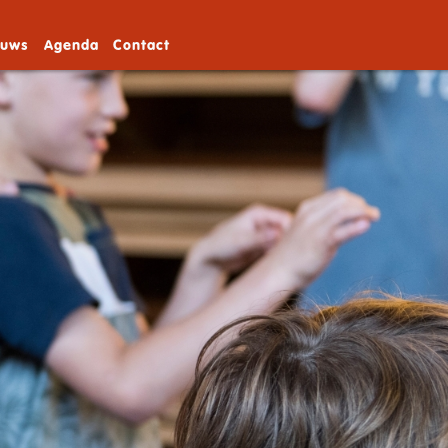
euws
Agenda
Contact