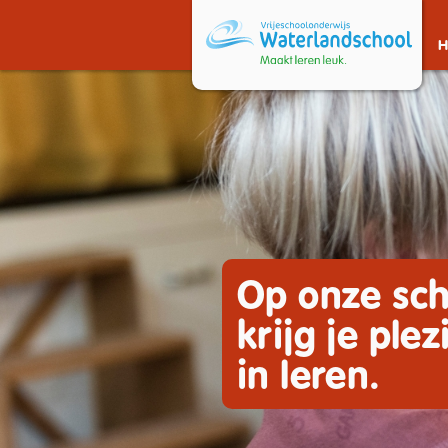
Op onze sch
krijg je plez
in leren.