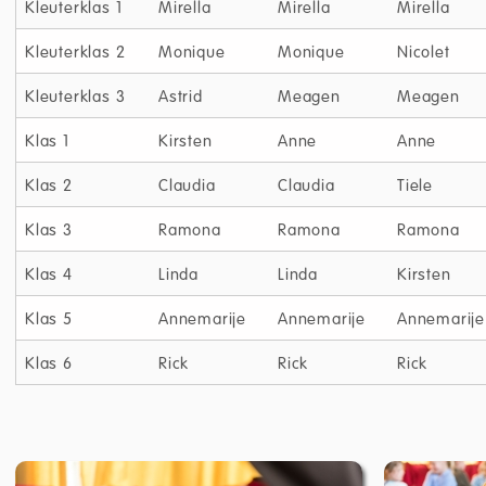
Kleuterklas 1
Mirella
Mirella
Mirella
Kleuterklas 2
Monique
Monique
Nicolet
Kleuterklas 3
Astrid
Meagen
Meagen
Klas 1
Kirsten
Anne
Anne
Klas 2
Claudia
Claudia
Tiele
Klas 3
Ramona
Ramona
Ramona
Klas 4
Linda
Linda
Kirsten
Klas 5
Annemarije
Annemarije
Annemarije
Klas 6
Rick
Rick
Rick