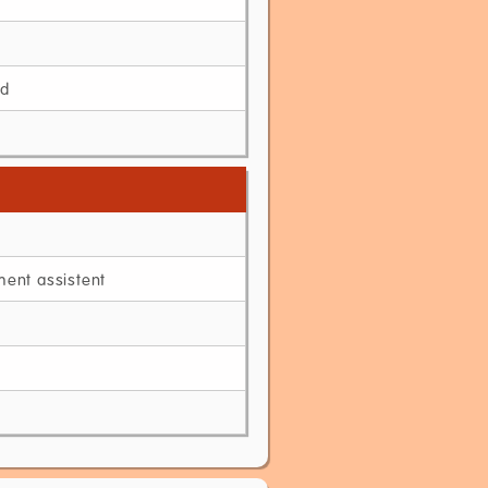
id
ent assistent