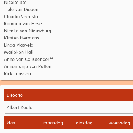
Nicolet Bot
Tiele van Diepen
Claudia Veenstra
Ramona van Hese
Nienke van Nieuwburg
Kirsten Hermans
Linda Vlasveld
Marieken Hali
Anne van Calissendorff
Annemarije van Putten
Rick Janssen
Directie
Albert Koele
klas
maandag
dinsdag
woensdag