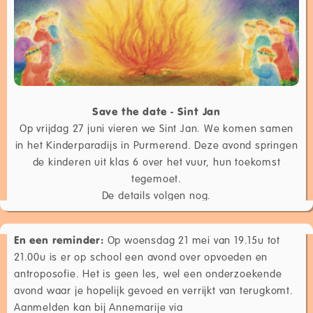
Save the date - Sint Jan
Op vrijdag 27 juni vieren we Sint Jan. We komen samen
in het Kinderparadijs in Purmerend. Deze avond springen
de kinderen uit klas 6 over het vuur, hun toekomst
tegemoet.
De details volgen nog.
En een reminder:
Op woensdag 21 mei van 19.15u tot
21.00u is er op school een avond over opvoeden en
antroposofie. Het is geen les, wel een onderzoekende
avond waar je hopelijk gevoed en verrijkt van terugkomt.
Aanmelden kan bij Annemarije via