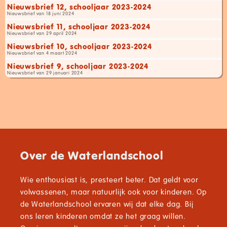
Nieuwsbrief 12, schooljaar 2023-2024
Nieuwsbrief van 18 juni 2024
Nieuwsbrief 11, schooljaar 2023-2024
Nieuwsbrief van 29 april 2024
Nieuwsbrief 10, schooljaar 2023-2024
Nieuwsbrief van 4 maart 2024
Nieuwsbrief 9, schooljaar 2023-2024
Nieuwsbrief van 29 januari 2024
Over de Waterlandschool
Wie enthousiast is, presteert beter. Dat geldt voor
volwassenen, maar natuurlijk ook voor kinderen. Op
de Waterlandschool ervaren wij dat elke dag. Bij
ons leren kinderen omdat ze het graag willen.