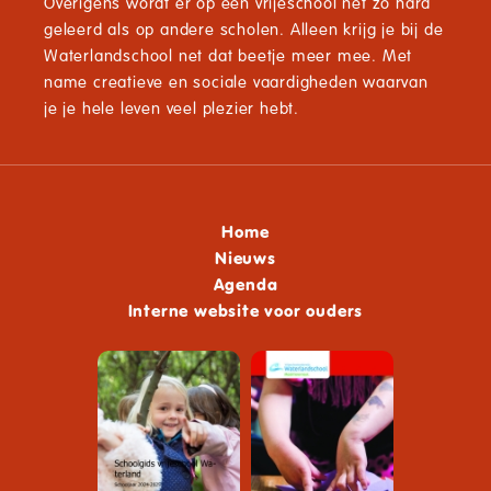
Overigens wordt er op een vrijeschool net zo hard
geleerd als op andere scholen. Alleen krijg je bij de
Waterlandschool net dat beetje meer mee. Met
name creatieve en sociale vaardigheden waarvan
je je hele leven veel plezier hebt.
Home
Nieuws
Agenda
Interne website voor ouders