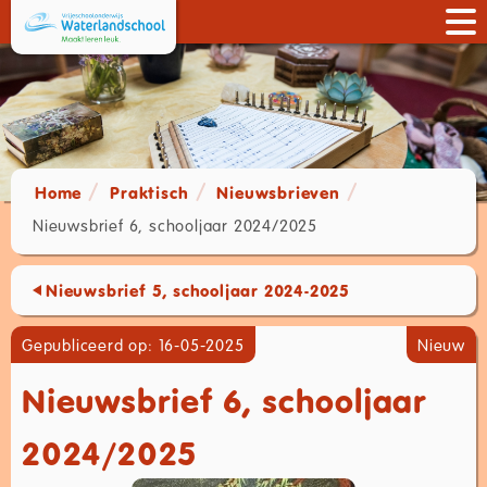
Home
Praktisch
Nieuwsbrieven
Nieuwsbrief 6, schooljaar 2024/2025
Nieuwsbrief 5, schooljaar 2024-2025
Gepubliceerd op: 16-05-2025
Nieuw
Nieuwsbrief 6, schooljaar
2024/2025