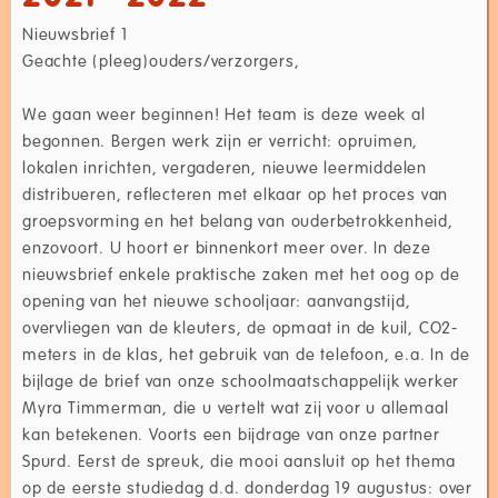
Nieuwsbrief 1
Geachte (pleeg)ouders/verzorgers,
We gaan weer beginnen! Het team is deze week al
begonnen. Bergen werk zijn er verricht: opruimen,
lokalen inrichten, vergaderen, nieuwe leermiddelen
distribueren, reflecteren met elkaar op het proces van
groepsvorming en het belang van ouderbetrokkenheid,
enzovoort. U hoort er binnenkort meer over. In deze
nieuwsbrief enkele praktische zaken met het oog op de
opening van het nieuwe schooljaar: aanvangstijd,
overvliegen van de kleuters, de opmaat in de kuil, CO2-
meters in de klas, het gebruik van de telefoon, e.a. In de
bijlage de brief van onze schoolmaatschappelijk werker
Myra Timmerman, die u vertelt wat zij voor u allemaal
kan betekenen. Voorts een bijdrage van onze partner
Spurd. Eerst de spreuk, die mooi aansluit op het thema
op de eerste studiedag d.d. donderdag 19 augustus: over