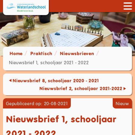
Home
Praktisch
Nieuwsbrieven
Nieuwsbrief 1, schooljaar 2021 - 2022
Nieuwsbrief 8, schooljaar 2020 - 2021
Nieuwsbrief 2, schooljaar 2021-2022
Gepubliceerd op: 20-08-2021
Nieuw
Nieuwsbrief 1, schooljaar
2021 - 2022