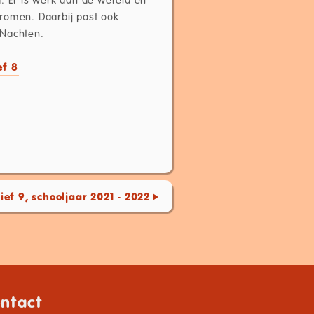
dromen. Daarbij past ook
e Nachten.
ef 8
ef 9, schooljaar 2021 - 2022
ntact