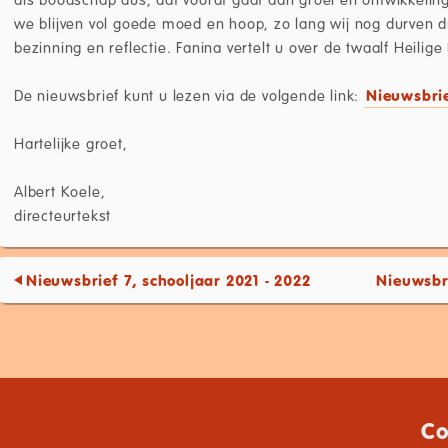
we blijven vol goede moed en hoop, zo lang wij nog durven 
bezinning en reflectie. Fanina vertelt u over de twaalf Heilig
De nieuwsbrief kunt u lezen via de volgende link:
Nieuwsbri
Hartelijke groet,
Albert Koele,
directeurtekst
Nieuwsbrief 7, schooljaar 2021 - 2022
Nieuwsbri
Co