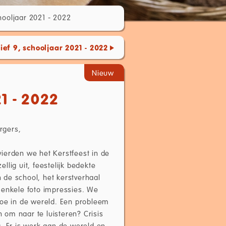
hooljaar 2021 - 2022
ef 9, schooljaar 2021 - 2022
Nieuw
1 - 2022
rgers,
vierden we het Kerstfeest in de
llig uit, feestelijk bedekte
in de school, het kerstverhaal
f enkele foto impressies. We
gedoe in de wereld. Een probleem
om naar te luisteren? Crisis
. Er is werk aan de wereld en